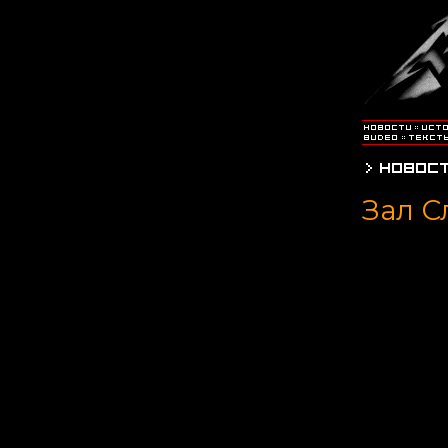
Зал С