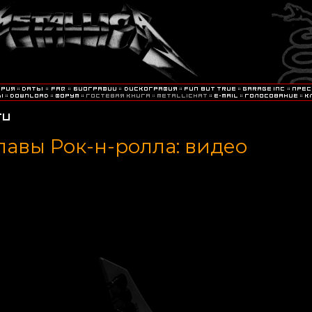
лавы Рок-н-ролла: видео