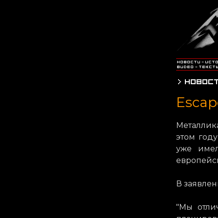
Escap
Металлик
этом году
уже имел
европейс
В заявлен
"Мы отлич