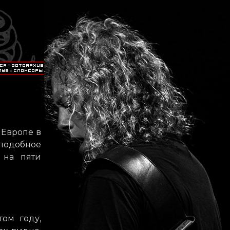
 Европе в
 подобное
 на пяти
том году,