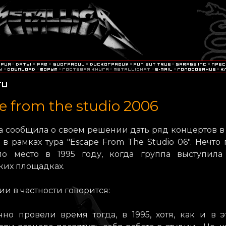
e from the studio 2006
а сообщила о своем решении дать ряд концертов в
 в рамках тура "Escape From The Studio 06". Нечто
о место в 1995 году, когда группа выступила
ких площадках.
ии в частности говорится:
но провели время тогда, в 1995, хотя, как и в э