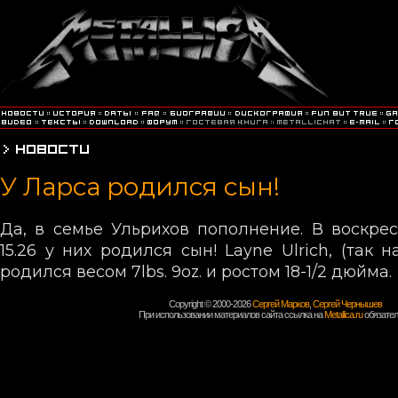
У Ларса родился сын!
Да, в семье Ульрихов пополнение. В воскресе
15.26 у них родился сын! Layne Ulrich, (так 
родился весом 7lbs. 9oz. и ростом 18-1/2 дюйма.
Copyright © 2000-2026
Сергей Марков
,
Сергей Чернышев
При использовании материалов сайта ссылка на
Metallica.ru
обязател