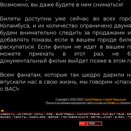
Возможно, вы даже будете в нем сниматься!
Билеты доступны уже сейчас во всех горо
Коламбуса, и их количество ограничено двумя
будем внимательно следить за продажами и
добавлять показы, если в вашем городе бил
раскупаться. Если фильм не идет в вашем 
можете приехать в этот раз, не бо
документальный фильм выйдет позже в этом г
Всем фанатам, которые так щедро дарили н
впускали нас в свою жизнь, мы говорим «спаси
о ВАС!»
Copyright © 2000-2026
Сергей Марков
,
Сергей Чернышев
При использовании материалов сайта ссылка на
Metallica.ru
обязател