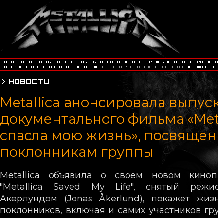
Metallica анонсировала выпус
документального фильма «Meta
спасла мою жизнь», посвяще
поклонникам группы
Metallica объявила о своем новом кино
"Metallica Saved My Life", снятый реж
Акерлундом (Jonas Åkerlund), покажет жиз
поклонников, включая и самих участников гру