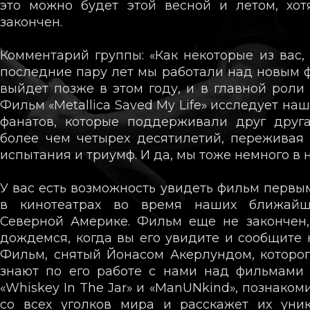
это можно будет этой весной и летом, хо
закончен.
Комментарий группы: «Как некоторые из вас, 
последние пару лет мы работали над новым 
выйдет позже в этом году, и в главной роли 
Фильм «Metallica Saved My Life» исследует на
фанатов, которые поддерживали друг друг
более чем четырех десятилетий, переживая 
испытания и триумф. И да, мы тоже немного в 
У вас есть возможность увидеть фильм первым
в кинотеатрах во время наших ближайш
Северной Америке. Фильм еще не закончен
дождемся, когда вы его увидите и сообщите 
Фильм, снятый Йонасом Акерлундом, которо
знают по его работе с нами над фильмами 
«Whiskey In The Jar» и «ManUNkind», познаком
со всех уголков мира и расскажет их уник