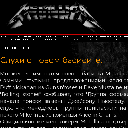
Слухи о новом басисите.
Множество имён для нового басиста Metallica
Самыми глупыми предположениями являют
Duff McKagan из Guns'n'roses и Dave Mustaine и
"Rolling stones" сообщает, что "Группа форм
начала поиски замены Джейсону Ньюстеду. 
слух, что менеджеры группы пригласили на
некого Mike Inez из команды Alice in Chains.
Официально же менеджеры Metallica подтвер