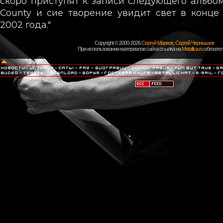
скоро приступят к записи следующего альбом
County и сие творение увидит свет в конце
2002 года."
Copyright © 2000-2026
Сергей Марков
,
Сергей Чернышев
При использовании материалов сайта ссылка на
Metallica.ru
обязател