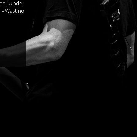
ped Under
 «Wasting