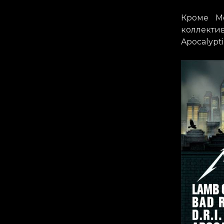
Кроме Me
коллективы
Apocalypti