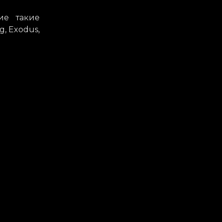
ие такие
g, Exodus,