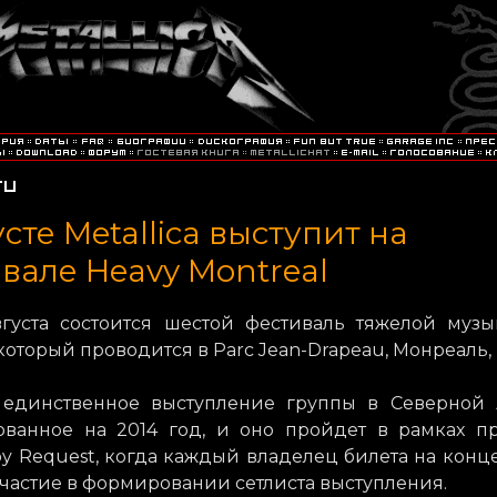
усте Metallica выступит на
вале Heavy Montreal
вгуста состоится шестой фестиваль тяжелой муз
 который проводится в Parc Jean-Drapeau, Монреаль,
 единственное выступление группы в Северной 
ованное на 2014 год, и оно пройдет в рамках п
 by Request, когда каждый владелец билета на конц
частие в формировании сетлиста выступления.