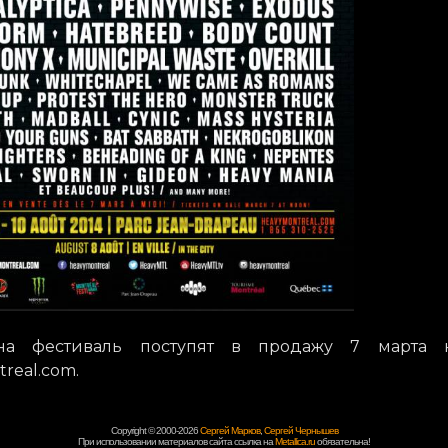
на фестиваль поступят в продажу 7 марта 
real.com.
Copyright © 2000-2026
Сергей Марков
,
Сергей Чернышев
При использовании материалов сайта ссылка на
Metallica.ru
обязательна!