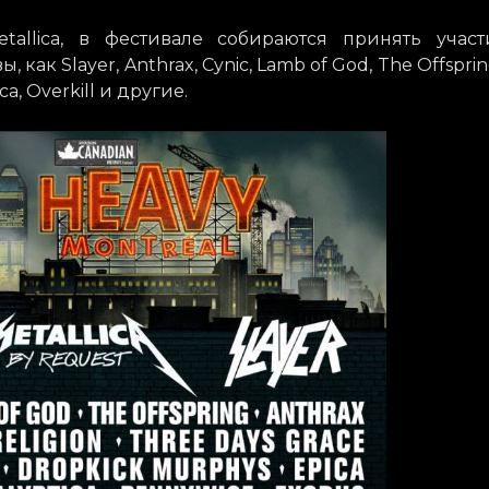
tallica, в фестивале собираются принять участ
, как Slayer, Anthrax, Cynic, Lamb of God, The Offsprin
ca, Overkill и другие.