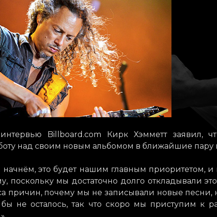
интервью Billboard.com Кирк Хэмметт заявил, ч
боту над своим новым альбомом в ближайшие пару 
 начнём, это будет нашим главным приоритетом, и
у, поскольку мы достаточно долго откладывали это
а причин, почему мы не записывали новые песни, 
 бы не осталось, так что скоро мы приступим к р
.»