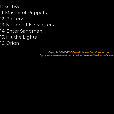
Disc Two
11. Master of Puppets
12. Battery
13. Nothing Else Matters
14. Enter Sandman
15. Hit the Lights
16. Orion
Copyright © 2000-2026
Сергей Марков
,
Сергей Чернышев
При использовании материалов сайта ссылка на
Metallica.ru
обязател