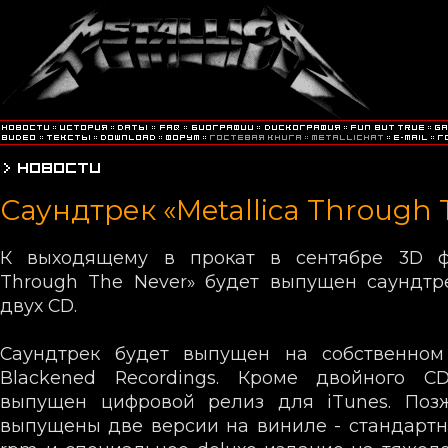
Саундтрек «Metallica Through 
К выходящему в прокат в сентябре 3D фи
Through The Never» будет выпущен саундтр
двух CD.
Саундтрек будет выпущен на собственном
Blackened Recordings. Кроме двойного CD
выпущен цифровой релиз для iTunes. Поз
выпущены две версии на виниле - стандартно