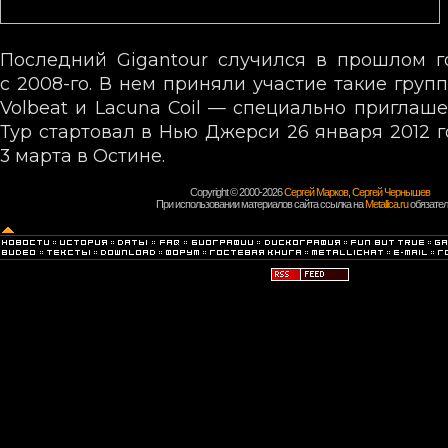
Последний Gigantour случился в прошлом г
с
2008-го.
В нем приняли участие такие группы
Volbeat и Lacuna Coil — специально приглаш
Тур стартовал в Нью Джерси 26 января 2012 г
3 марта в Остине.
Copyright © 2000-2026
Сергей Марков
,
Сергей Чернышев
При использовании материалов сайта ссылка на
Metallica.ru
обязател