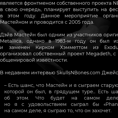
является фронтменом собственного проекта N
в свою очередь, планирует выступить на фес
в этом году. Данное мероприятие орган
Мастейном и проводится с 2005 года.
Дэйв Мастейн был одним из участников ориги
Metallica, однако в
1983-м
году он был из
и заменен Кирком Хэмметтом из Exodu
организовал собственный проект Megadeth, с
общемировой известности.
В недавнем интервью SkullsNBones.com Джейс
– Есть шанс, что Мастейн и я сыграем старую 
которой он был, в грядущем туре... Есть ш
об этом. Что будет на самом дел
но я с удовольствием сыграл бы «Phant
на самом деле, я сыграю то, что он захочет.