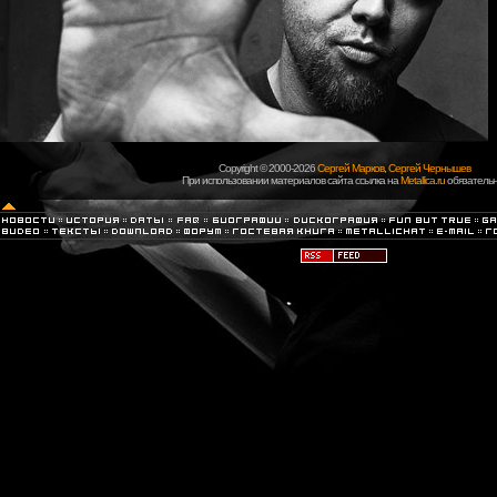
Copyright © 2000-2026
Сергей Марков
,
Сергей Чернышев
При использовании материалов сайта ссылка на
Metallica.ru
обязательн