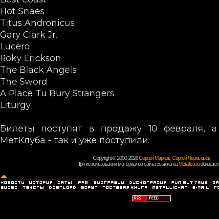
Hot Snaes
Titus Andronicus
Gary Clark Jr.
Lucero
Roky Erickson
The Black Angels
The Sword
A Place Tu Bury Strangers
Liturgy
Билеты поступят в продажу 10 февраля, а
МетКлуба - так и уже поступили.
Copyright © 2000-2026
Сергей Марков
,
Сергей Чернышев
При использовании материалов сайта ссылка на
Metallica.ru
обязател