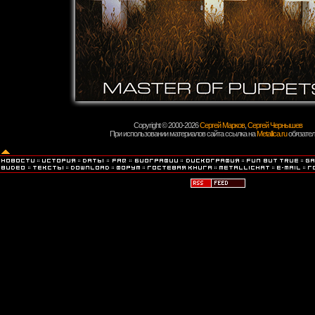
Copyright © 2000-2026
Сергей Марков
,
Сергей Чернышев
При использовании материалов сайта ссылка на
Metallica.ru
обязател