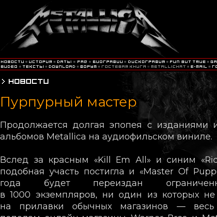
Пурпурный мастер
Продолжается долгая эпопея с изданиями 
альбомов Metallica на аудиофильском виниле.
Вслед за красным «Kill Em All» и синим «Rid
подобная участь постигла и «Master Of Puppe
года будет переиздан ограниче
в 1000 экземпляров, ни один из которых н
на прилавки обычных магазинов — весь