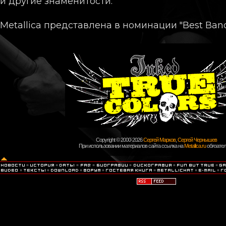
и другие знаменитости.
Metallica представлена в номинации "Best Band /
Copyright © 2000-2026
Сергей Марков
,
Сергей Чернышев
При использовании материалов сайта ссылка на
Metallica.ru
обязател