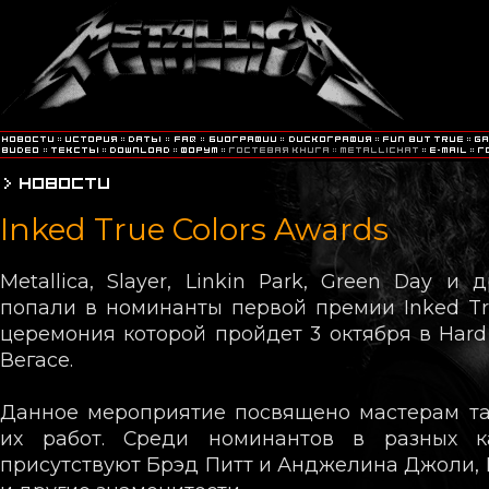
Inked True Colors Awards
Metallica, Slayer, Linkin Park, Green Day и
попали в номинанты первой премии Inked Tru
церемония которой пройдет 3 октября в Hard 
Вегасе.
Данное мероприятие посвящено мастерам та
их работ. Среди номинантов в разных к
присутствуют Брэд Питт и Анджелина Джоли, 