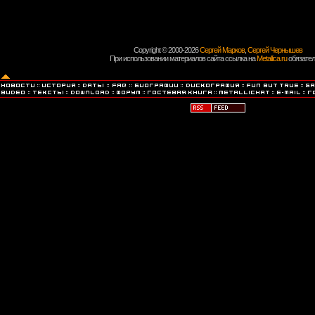
Copyright © 2000-2026
Сергей Марков
,
Сергей Чернышев
При использовании материалов сайта ссылка на
Metallica.ru
обязател