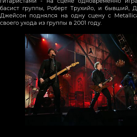
гитаристами - на сцене одновременно иг
басист группы, Роберт Трухийо, и бывший, 
Джейсон поднялся на одну сцену с Metalli
своего ухода из группы в 2001 году.