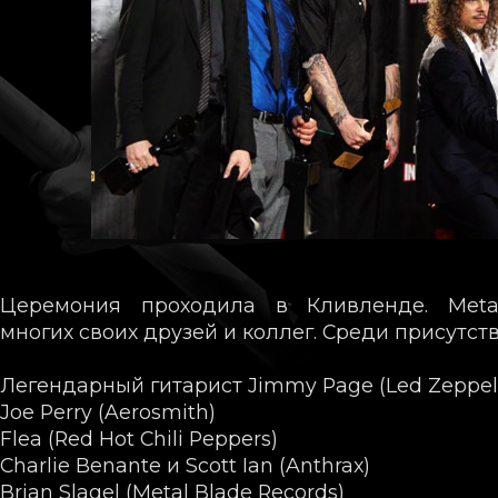
Церемония проходила в Кливленде. Metal
многих своих друзей и коллег. Среди присутст
Легендарный гитарист Jimmy Page (Led Zeppel
Joe Perry (Aerosmith)
Flea (Red Hot Chili Peppers)
Charlie Benante и Scott Ian (Anthrax)
Brian Slagel (Metal Blade Records)