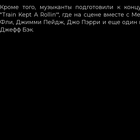
Кроме того, музыканты подготовили к конц
"Train Kept A Rollin'", где на сцене вместе с M
Фли, Джимми Пейдж, Джо Пэрри и еще один и
Джефф Бэк.