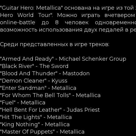
"Guitar Hero: Metallica" основана на игре из той
Hero World Tour". Можно играть вчетвером
online-battle до 8 человек одновремен
возможность использования двух педалей в реж
Среди представленных в игре треков:
"Armed And Ready" - Michael Schenker Group
"Black River" - The Sword
"Blood And Thunder" - Mastodon
"Demon Cleaner" - Kyuss
"Enter Sandman" - Metallica
"For Whom The Bell Tolls" - Metallica
"Fuel" - Metallica
"Hell Bent For Leather" - Judas Priest
"Hit The Lights" - Metallica
"King Nothing" - Metallica
"Master Of Puppets" - Metallica