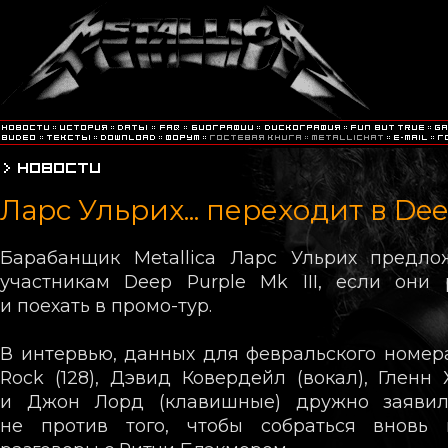
Ларс Ульрих... переходит в Dee
Барабанщик Metallica Ларс Ульрих предло
участникам Deep Purple Mk III, если они 
и поехать в промо-тур.
В интервью, данных для февральского номера
Rock (128), Дэвид Ковердейл (вокал), Гленн 
и Джон Лорд (клавишные) дружно заявил
не против того, чтобы собраться вновь