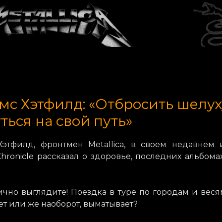
с Хэтфилд: «Отбросить шелух
ться на свой путь»
этфилд, фронтмен Metallica, в своем недавнем 
hronicle рассказал о здоровье, последних альбома
ично выглядите! Поездка в туре по городам и вес
т или же наоборот, выматывает?