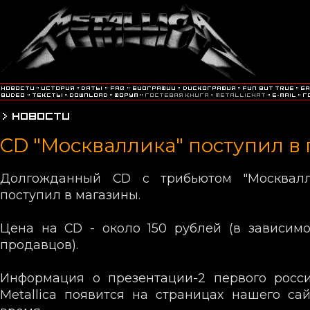
CD "Москваллика" поступил в
Долгожданный CD с трибьютом "Москвалл
поступил в магазины.
Цена на CD - около 150 рублей (в зависим
продавцов).
Информация о презентации-2 первого росси
Metallica появится на страницах нашего с