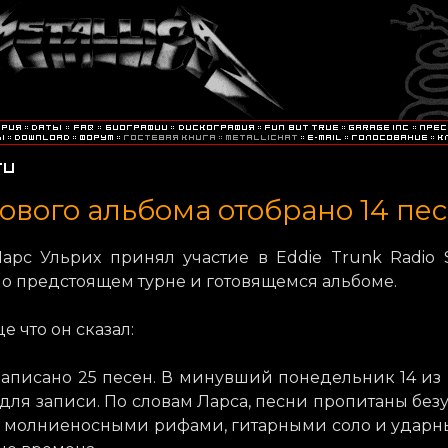
ового альбома отобрано 14 пе
Ларс Ульрих принял участие в Eddie Trunk Radio 
 о предстоящем турне и готовящемся альбоме.
е что он сказал:
написано 25 песен. В минувший понедельник 14 из
для записи. По словам Ларса, песни пропитаны бе
, молниеносными рифами, гитарными соло и ударны