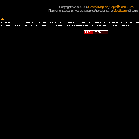
Copyright © 2000-2026
Сергей Марков
,
Сергей Чернышев
При использовании материалов сайта ссылка на
Metallica.ru
обязател