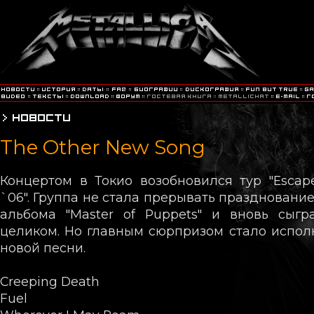
The Other New Song
Концертом в Токио возобновился тур "Escape
`06". Группа не стала прерывать праздновани
альбома "Master of Puppets" и вновь сыгр
целиком. Но главным сюрпризом стало испо
новой песни.
Creeping Death
Fuel