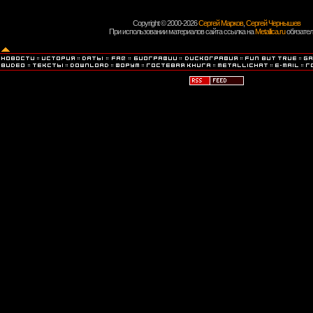
Copyright © 2000-2026
Сергей Марков
,
Сергей Чернышев
При использовании материалов сайта ссылка на
Metallica.ru
обязател