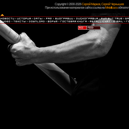
Copyright © 2000-2026
Сергей Марков
,
Сергей Чернышев
При использовании материалов сайта ссылка на
Metallica.ru
обязател