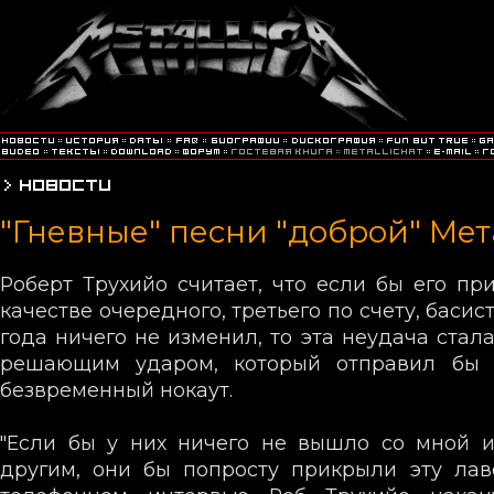
"Гневные" песни "доброй" Ме
Роберт Трухийо считает, что если бы его при
качестве очередного, третьего по счету, басис
года ничего не изменил, то эта неудача стал
решающим ударом, который отправил бы 
безвременный нокаут.
"Если бы у них ничего не вышло со мной и
другим, они бы попросту прикрыли эту лаво