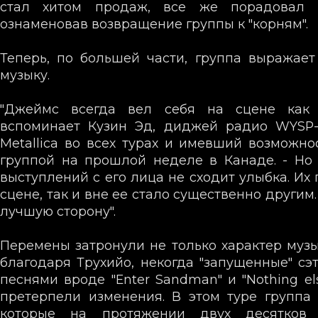
стал хитом продаж, все же порадовал м
ознаменовав возвращение группы к "корням".
Теперь, по большей части, группа выражает
музыку.
"Джеймс всегда вел себя на сцене как 
вспоминает Кузин Эд, диджей радио WYSP
Metallica во всех турах и имевший возможно
группой на прошлой неделе в Канаде. - Но
выступлений с его лица не сходит улыбка. Их
сцене, так и вне ее стало существенно другим
лучшую сторону".
Перемены затронули не только характер музы
благодаря Трухийо, некогда "запущенные" сэт
песнями вроде "Enter Sandman" и "Nothing el
претерпели изменения. В этом туре группа
которые на протяжении двух десятков 