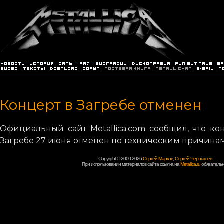
Концерт в Загребе отменен
Официальный сайт Metallica.com сообщил, что ко
Загребе 27 июня отменен по техническим причинам
Copyright © 2000-2026
Сергей Марков
,
Сергей Чернышев
При использовании материалов сайта ссылка на
Metallica.ru
обязательн