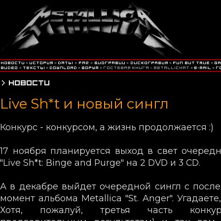
Live Sh*t и новый сингл
Конкурс - конкурсом, а жизнь продолжается :)
17 ноября планируется выход в свет очеред
"Live Sh*t: Binge and Purge" на 2 DVD и 3 CD.
А в декабре выйдет очередной сингл с посл
момент альбома Metallica "St. Anger". Угадаете
Хотя, пожалуй, третья часть конк