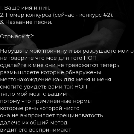
1. Ваше имя и ник.
2. Номер конкурса (сейчас - конкурс #2).
3. Название песни.
Отрывок #2:
=====
Нарушьте мою причину и вы разрушаете мои 
не говорите что моё для того НОП
сделайте к мне они не тревожатся теперь,
размышляете которые обнаружены
местонахождение как для меня и меня
смогите увидеть вами так НОП
тягло мой мозг с вашим
потому что причиненные нормы
которые речь которой чисто
она не выпрямляет трещиноватость
далече их общий метод
видит его воспринимают