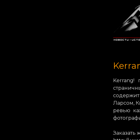
Kerra
Kerrang!
страничн
содержит
Ларсом, К
ревью каж
фотографи
Заказать 