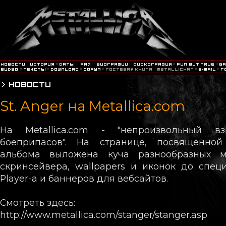
St. Anger на Metallica.com
На Metallica.com - "непроизвольный вз
боеприпасов". На странице, посвященно
альбома выложена куча разнообразных м
скринсейвера, wallpapers и иконок до специ
Player-а и баннеров для вебсайтов.
Смотреть здесь:
http://www.metallica.com/stanger/stanger.asp