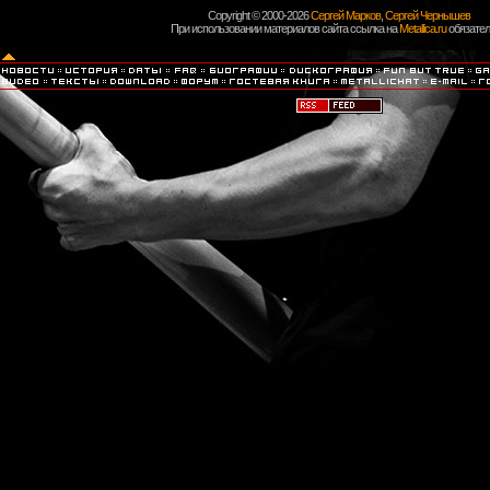
Copyright © 2000-2026
Сергей Марков
,
Сергей Чернышев
При использовании материалов сайта ссылка на
Metallica.ru
обязател