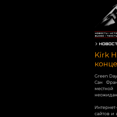
Kirk 
конце
Green Day
Сан Фран
местной
неожиданн
Интернет
сайтов и 