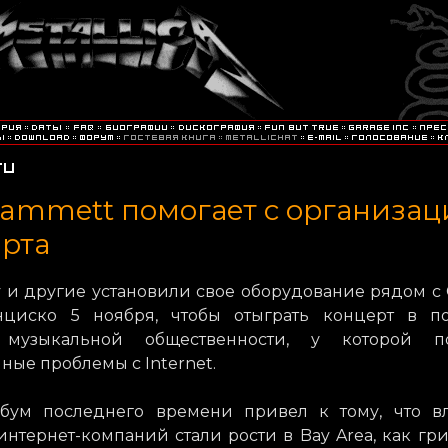
Hammett помогает с организа
рта
 и другие установили свое оборудование рядом с Ci
циско 5 ноября, чтобы отыграть концерт в п
 музыкальной общественности, у которой п
ые проблемы с Internet.
-бум последнего времени привел к тому, что в
интернет-компаний стали рости в Bay Area, как гр