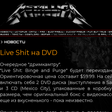
Live Shit на DVD
Очередное "дримкамтру".
"Live Shit: Binge and Purge" будет переизда
Ориентировочная цена составит $59.99. На се
включать себя 2 DVD диска (выступления в San
и 3 CD (Mexico City), упакованные в коробк
размера, чем оригинальный бокс с видеокассе
еще из вкусненького - пока неизвестно.