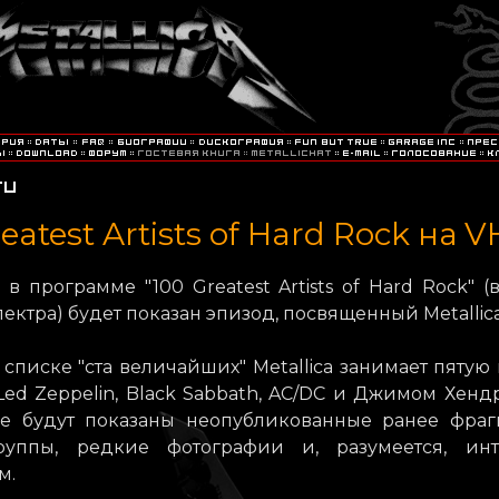
eatest Artists of Hard Rock на V
 в программе "100 Greatest Artists of Hard Rock" (
ектра) будет показан эпизод, посвященный Metallica
списке "ста величайших" Metallica занимает пятую
Led Zeppelin, Black Sabbath, AC/DC и Джимом Хенд
е будут показаны неопубликованные ранее фраг
руппы, редкие фотографии и, разумеется, ин
м.