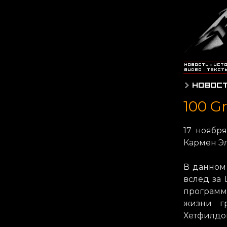
100 Gr
17 ноября
Кармен Эл
В данном 
вслед за 
программ
жизни г
Хетфилдо