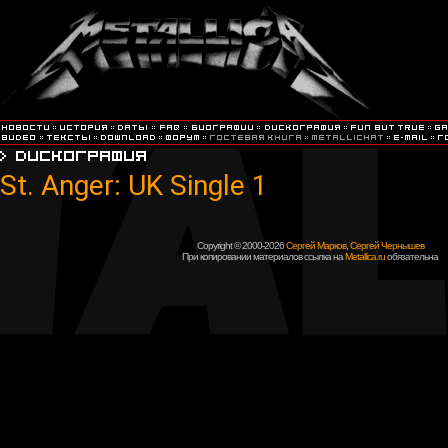
St. Anger: UK Single 1
Copyright © 2000-2026
Сергей Марков
,
Сергей Чернышев
При копировании материалов ссылка на
Metallica.ru
обязательна