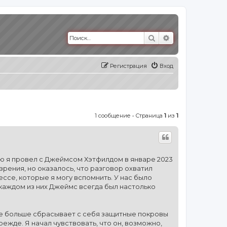
Поиск
Расширенный п
Регистрация
Вход
1 сообщение • Страница
1
из
1
ую я провел с Джеймсом Хэтфилдом в январе 2023
 зрения, но оказалось, что разговор охватил
ссе, которые я могу вспомнить. У нас было
в каждом из них Джеймс всегда был настолько
ще больше сбрасывает с себя защитные покровы
ежде. Я начал чувствовать, что он, возможно,