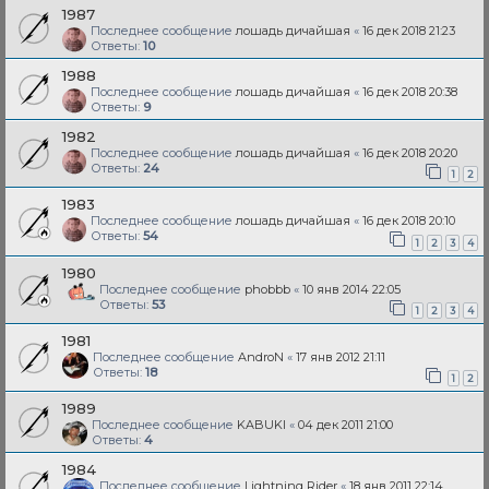
1987
Последнее сообщение
лошадь дичайшая
«
16 дек 2018 21:23
Ответы:
10
1988
Последнее сообщение
лошадь дичайшая
«
16 дек 2018 20:38
Ответы:
9
1982
Последнее сообщение
лошадь дичайшая
«
16 дек 2018 20:20
Ответы:
24
1
2
1983
Последнее сообщение
лошадь дичайшая
«
16 дек 2018 20:10
Ответы:
54
1
2
3
4
1980
Последнее сообщение
phobbb
«
10 янв 2014 22:05
Ответы:
53
1
2
3
4
1981
Последнее сообщение
AndroN
«
17 янв 2012 21:11
Ответы:
18
1
2
1989
Последнее сообщение
KABUKI
«
04 дек 2011 21:00
Ответы:
4
1984
Последнее сообщение
Lightning Rider
«
18 янв 2011 22:14