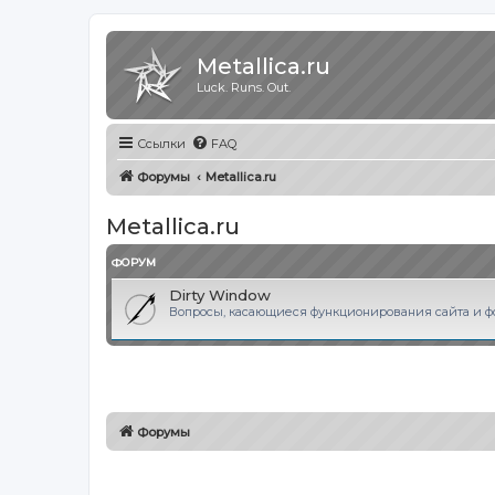
Metallica.ru
Luck. Runs. Out.
Ссылки
FAQ
Форумы
Metallica.ru
Metallica.ru
ФОРУМ
Dirty Window
Вопросы, касающиеся функционирования сайта и фор
Форумы