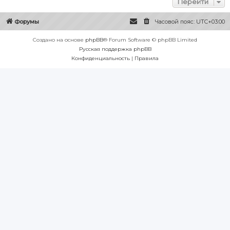
Перейти
Форумы
Часовой пояс:
UTC+03:00
Создано на основе
phpBB
® Forum Software © phpBB Limited
Русская поддержка phpBB
Конфиденциальность
|
Правила