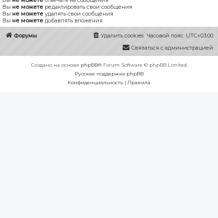
Вы
не можете
отвечать на сообщения
Вы
не можете
редактировать свои сообщения
Вы
не можете
удалять свои сообщения
Вы
не можете
добавлять вложения
Форумы
Удалить cookies
Часовой пояс:
UTC+03:00
Связаться с администрацией
Создано на основе
phpBB
® Forum Software © phpBB Limited
Русская поддержка phpBB
Конфиденциальность
|
Правила