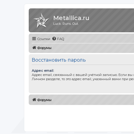
Metallica.ru
Luck. Runs. Out.
Ссылки
FAQ
Форумы
Восстановить пароль
Адрес email:
Адрес email, связанный с вашей учётной записью. Если вы
Личном разделе, то это адрес email, указанный вами при ре
Форумы