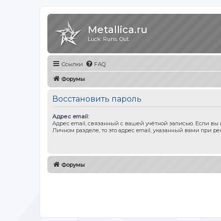
Metallica.ru
Luck. Runs. Out.
Ссылки
FAQ
Форумы
Восстановить пароль
Адрес email:
Адрес email, связанный с вашей учётной записью. Если вы
Личном разделе, то это адрес email, указанный вами при ре
Форумы