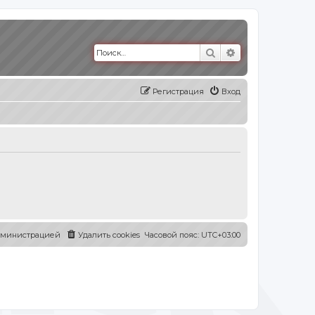
Поиск
Расширенный п
Регистрация
Вход
администрацией
Удалить cookies
Часовой пояс:
UTC+03:00