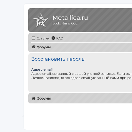
Metallica.ru
Luck. Runs. Out.
Ссылки
FAQ
Форумы
Восстановить пароль
Адрес email:
Адрес email, связанный с вашей учётной записью. Если вы
Личном разделе, то это адрес email, указанный вами при ре
Форумы