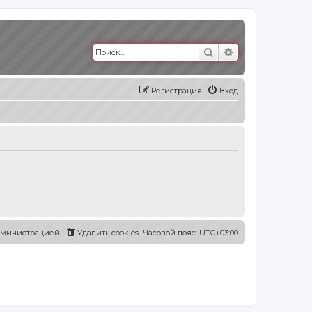
Поиск
Расширенный п
Регистрация
Вход
администрацией
Удалить cookies
Часовой пояс:
UTC+03:00