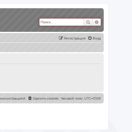
Поиск
Расширенный п
Регистрация
Вход
администрацией
Удалить cookies
Часовой пояс:
UTC+03:00