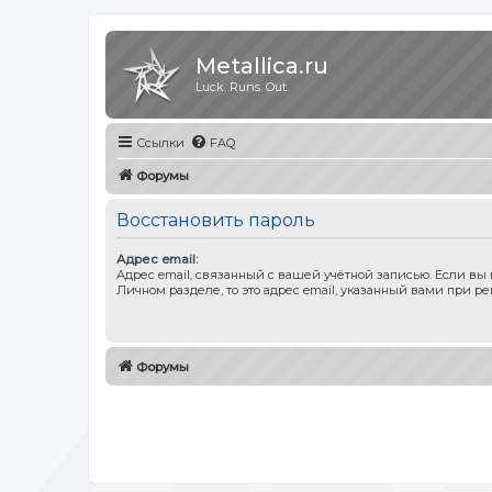
Metallica.ru
Luck. Runs. Out.
Ссылки
FAQ
Форумы
Восстановить пароль
Адрес email:
Адрес email, связанный с вашей учётной записью. Если вы
Личном разделе, то это адрес email, указанный вами при ре
Форумы