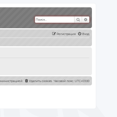
Поиск
Расширенный п
Регистрация
Вход
администрацией
Удалить cookies
Часовой пояс:
UTC+03:00