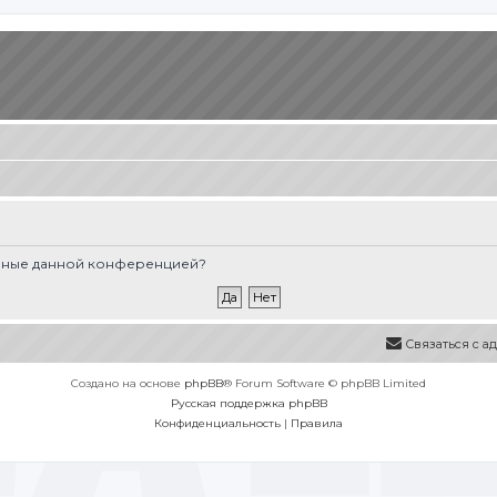
вленные данной конференцией?
Связаться с 
Создано на основе
phpBB
® Forum Software © phpBB Limited
Русская поддержка phpBB
Конфиденциальность
|
Правила