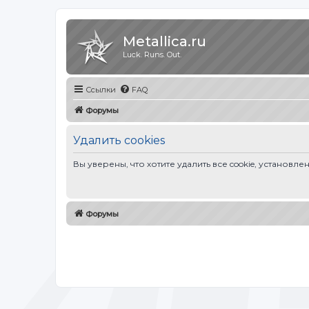
Metallica.ru
Luck. Runs. Out.
Ссылки
FAQ
Форумы
Удалить cookies
Вы уверены, что хотите удалить все cookie, устано
Форумы