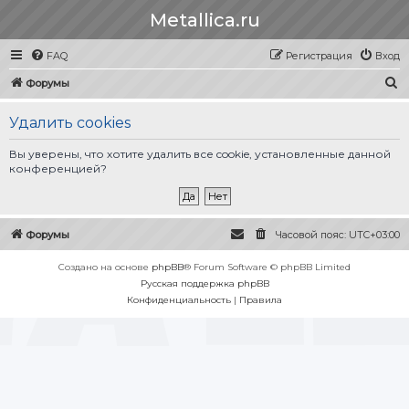
Metallica.ru
FAQ
Регистрация
Вход
П
Форумы
о
Удалить cookies
и
с
Вы уверены, что хотите удалить все cookie, установленные данной
конференцией?
к
Форумы
Часовой пояс:
UTC+03:00
Создано на основе
phpBB
® Forum Software © phpBB Limited
Русская поддержка phpBB
Конфиденциальность
|
Правила