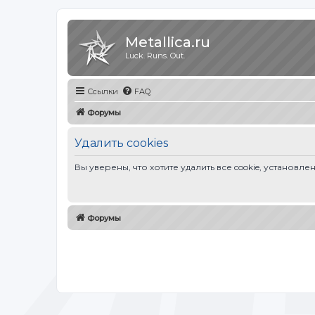
Metallica.ru
Luck. Runs. Out.
Ссылки
FAQ
Форумы
Удалить cookies
Вы уверены, что хотите удалить все cookie, устано
Форумы