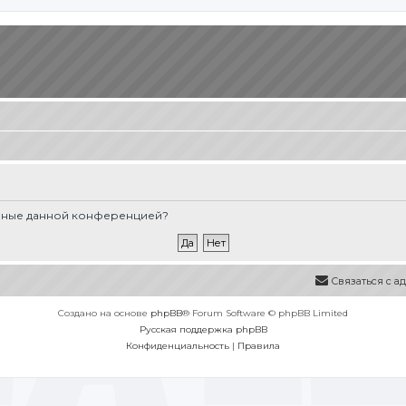
вленные данной конференцией?
Связаться с 
Создано на основе
phpBB
® Forum Software © phpBB Limited
Русская поддержка phpBB
Конфиденциальность
|
Правила