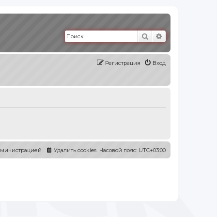
Поиск
Расширенный п
Регистрация
Вход
администрацией
Удалить cookies
Часовой пояс:
UTC+03:00