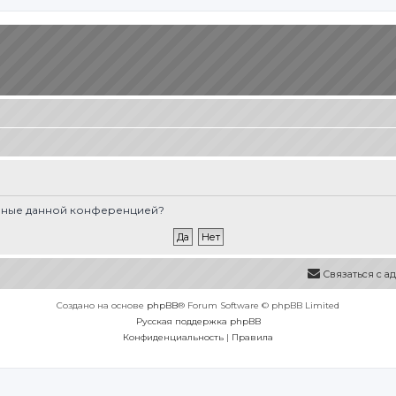
вленные данной конференцией?
Связаться с 
Создано на основе
phpBB
® Forum Software © phpBB Limited
Русская поддержка phpBB
Конфиденциальность
|
Правила