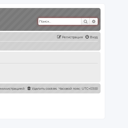
Поиск
Расширенный п
Регистрация
Вход
администрацией
Удалить cookies
Часовой пояс:
UTC+03:00