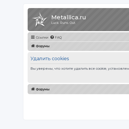
Metallica.ru
Luck. Runs. Out.
Ссылки
FAQ
Форумы
Удалить cookies
Вы уверены, что хотите удалить все cookie, устано
Форумы