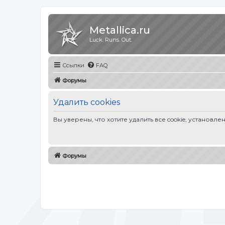
Metallica.ru
Luck. Runs. Out.
Ссылки
FAQ
Форумы
Удалить cookies
Вы уверены, что хотите удалить все cookie, устано
Форумы