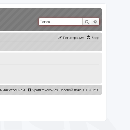
Поиск
Расширенный п
Регистрация
Вход
администрацией
Удалить cookies
Часовой пояс:
UTC+03:00