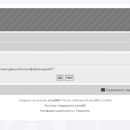
вленные данной конференцией?
Связаться с 
Создано на основе
phpBB
® Forum Software © phpBB Limited
Русская поддержка phpBB
Конфиденциальность
|
Правила