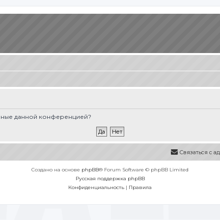
вленные данной конференцией?
Связаться с 
Создано на основе
phpBB
® Forum Software © phpBB Limited
Русская поддержка phpBB
Конфиденциальность
|
Правила