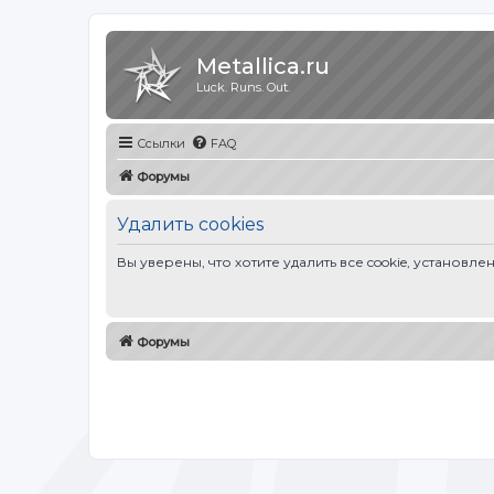
Metallica.ru
Luck. Runs. Out.
Ссылки
FAQ
Форумы
Удалить cookies
Вы уверены, что хотите удалить все cookie, устано
Форумы