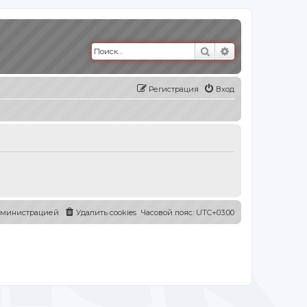
Поиск
Расширенный п
Регистрация
Вход
администрацией
Удалить cookies
Часовой пояс:
UTC+03:00