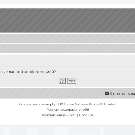
вленные данной конференцией?
Связаться с 
Создано на основе
phpBB
® Forum Software © phpBB Limited
Русская поддержка phpBB
Конфиденциальность
|
Правила