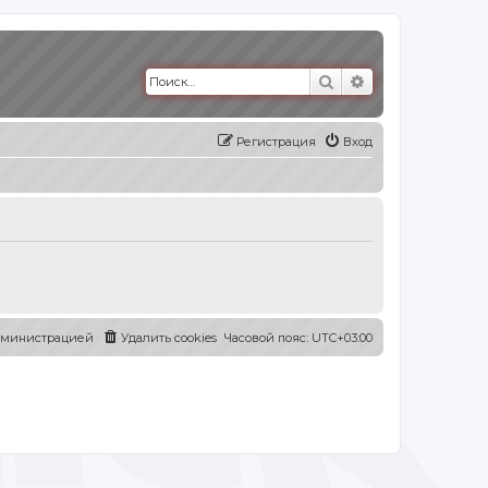
Поиск
Расширенный п
Регистрация
Вход
администрацией
Удалить cookies
Часовой пояс:
UTC+03:00