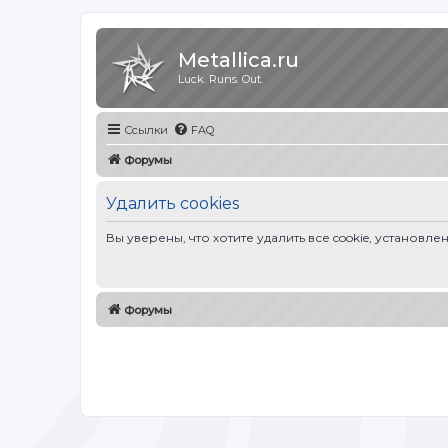
Metallica.ru
Luck. Runs. Out.
Ссылки
FAQ
Форумы
Удалить cookies
Вы уверены, что хотите удалить все cookie, устано
Форумы