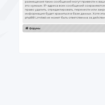
размещения таких сообщений могут привести к ваше
это нужным. IP-адреса всех сообщений сохраняются 
право удалить, отредактировать, перенести или зак
информация будет храниться в базе данных. Хотя эт
phpBB Limited не может быть ответственна за действ
Форумы